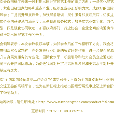
次会议明确了未来一段时期出国经贸展览工作的重点方向：一是优化展览
，紧密围绕国家战略和重点产业，组织企业参加影响力大、成效好的国际
展会；二是提升组展质量，加强展前培训、展中服务和展后跟踪，切实提
展企业的获得感与满意度；三是创新服务模式，加快展览业数字化、绿色
型；四是强化协同联动，加强政府部门、行业协会、企业之间的沟通协作
成推动出国展览工作的合力。
会领导表示，本次会议收获丰硕，为我会今后的工作指明了方向。我会将
贯彻落实会议精神，充分发挥行业组织的桥梁纽带作用，进一步整合资源
升自身展览服务的专业化、国际化水平，积极引导和助力会员企业通过出
览平台开拓国际市场，为促进我国对外贸易高质量发展和更高水平对外开
献应有之力。
次“全国出国经贸展览工作会议”的成功召开，不仅为全国展览服务行业提
交流互鉴的高端平台，也为在新征程上推动出国经贸展览事业迈上新台阶
了强劲动力。
如若转载，请注明出处：http://www.xueshengmba.com/product/46.htm
更新时间：2026-08-08 03:49:16