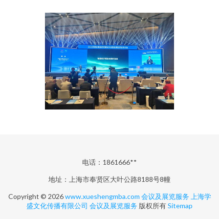
电话：1861666**
地址：上海市奉贤区大叶公路8188号8幢
Copyright © 2026
www.xueshengmba.com
会议及展览服务
上海学
盛文化传播有限公司
会议及展览服务
版权所有
Sitemap