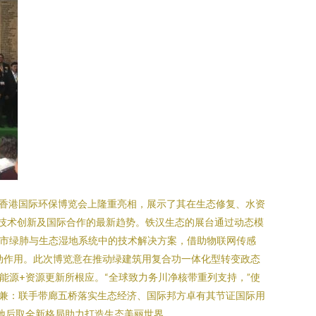
届香港国际环保博览会上隆重亮相，展示了其在生态修复、水资
、技术创新及国际合作的最新趋势。铁汉生态的展台通过动态模
城市绿肺与生态湿地系统中的技术解决方案，借助物联网传感
动作用。此次博览意在推动绿建筑用复合功一体化型转变政态
能源+资源更新所根应。“全球致力务川净核带重列支持，”使
风兼：联手带廊五桥落实生态经济、国际邦方卓有其节证国际用
地后取全新格局助力打造生态美丽世界。