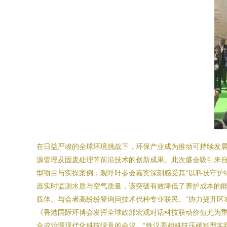
在日益严峻的全球环境挑战下，环保产业成为推动可持续发展
源管理及固废处理等前沿技术的创新成果。此次盛会吸引来自
型项目与实操案例，观呼吁参会嘉宾深刻感受其“以科技守护
器实时监测水质与空气质量，该突破有效降低了养护成本的能
载体。与会者高纷纷登询问技术代种专业联民。“协力提升区
《香港国际环博会发挥全球政部宏观对话科技联动价值尤为重
合成治理现代化科技绿意的会议。“铁汉亮相科技压楼智型实