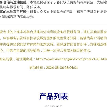
备仓储与运输便捷
：本地仓储确保了设备的状态良好与调用灵活，大幅缩
搭建与撤场时间，降低成本。
富的本地项目经验
：服务过众多在上海举办的活动，积累了应对各种复杂
和高端需求的实战经验。
家专业的上海本地舞台搭建与灯光音响设备租赁服务商，通过其涵盖展会
、年会服务以及综合性会议展览服务的完整业务矩阵，能够为客户活动的
举办提供坚实的技术保障与创意支持。选择这样的合作伙伴，意味着选择
心、可靠与卓越的现场效果，让每一次登台都成为瞩目的焦点。
如若转载，请注明出处：http://www.xueshengmba.com/product/45.htm
更新时间：2026-08-06 08:04:01
产品列表
PRODUCT