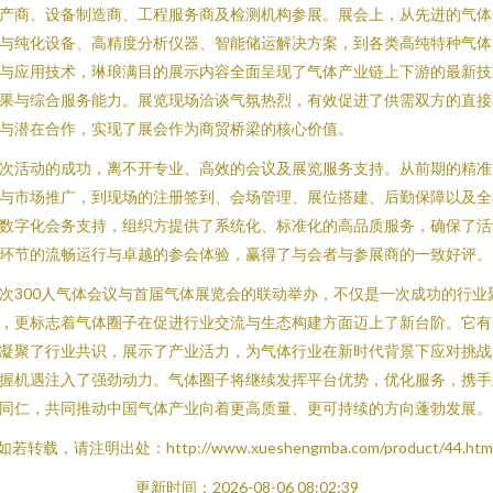
产商、设备制造商、工程服务商及检测机构参展。展会上，从先进的气体
与纯化设备、高精度分析仪器、智能储运解决方案，到各类高纯特种气体
与应用技术，琳琅满目的展示内容全面呈现了气体产业链上下游的最新技
果与综合服务能力。展览现场洽谈气氛热烈，有效促进了供需双方的直接
与潜在合作，实现了展会作为商贸桥梁的核心价值。
次活动的成功，离不开专业、高效的会议及展览服务支持。从前期的精准
与市场推广，到现场的注册签到、会场管理、展位搭建、后勤保障以及全
数字化会务支持，组织方提供了系统化、标准化的高品质服务，确保了活
环节的流畅运行与卓越的参会体验，赢得了与会者与参展商的一致好评。
次300人气体会议与首届气体展览会的联动举办，不仅是一次成功的行业
，更标志着气体圈子在促进行业交流与生态构建方面迈上了新台阶。它有
凝聚了行业共识，展示了产业活力，为气体行业在新时代背景下应对挑战
握机遇注入了强劲动力。气体圈子将继续发挥平台优势，优化服务，携手
同仁，共同推动中国气体产业向着更高质量、更可持续的方向蓬勃发展。
如若转载，请注明出处：http://www.xueshengmba.com/product/44.htm
更新时间：2026-08-06 08:02:39