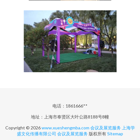
电话：1861666**
地址：上海市奉贤区大叶公路8188号8幢
Copyright © 2026
www.xueshengmba.com
会议及展览服务
上海学
盛文化传播有限公司
会议及展览服务
版权所有
Sitemap