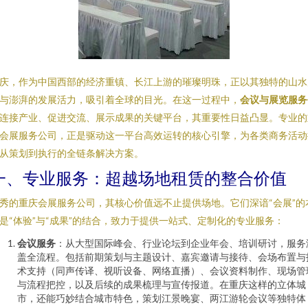
庆，作为中国西部的经济重镇、长江上游的璀璨明珠，正以其独特的山水
与澎湃的发展活力，吸引着全球的目光。在这一过程中，
会议与展览服务
连接产业、促进交流、展示成果的关键平台，其重要性日益凸显。专业的
会展服务公司，正是驱动这一平台高效运转的核心引擎，为各类商务活动
从策划到执行的全链条解决方案。
一、专业服务：超越场地租赁的整合价值
秀的重庆会展服务公司，其核心价值远不止提供场地。它们深谙“会展”的
是“体验”与“成果”的结合，致力于提供一站式、定制化的专业服务：
会议服务
：从大型国际峰会、行业论坛到企业年会、培训研讨，服务
盖全流程。包括前期策划与主题设计、嘉宾邀请与接待、会场布置与
术支持（同声传译、视听设备、网络直播）、会议资料制作、现场管
与流程把控，以及后续的成果梳理与宣传报道。在重庆这样的立体城
市，还能巧妙结合城市特色，策划江景晚宴、两江游轮会议等独特体