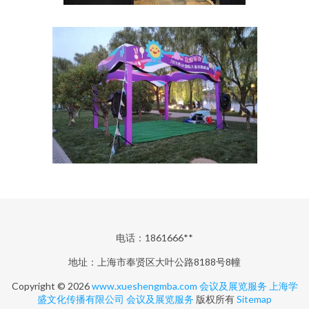
电话：1861666**
地址：上海市奉贤区大叶公路8188号8幢
Copyright © 2026
www.xueshengmba.com
会议及展览服务
上海学
盛文化传播有限公司
会议及展览服务
版权所有
Sitemap